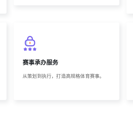
赛事承办服务
从策划到执行，打造高规格体育赛事。