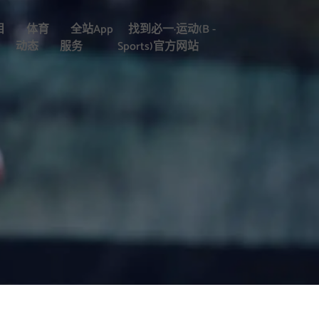
目
体育
全站app
找到必一·运动(B -
动态
服务
Sports)官方网站