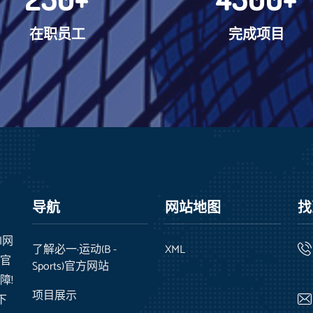
在职员工
完成项目
导航
网站地图
找
|网
了解必一·运动(B -
XML
版官
Sports)官方网站
障!
项目展示
下