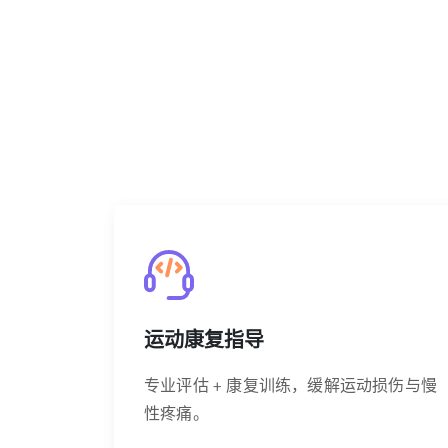
运动康复指导
专业评估 + 康复训练，缓解运动损伤与慢
性疼痛。