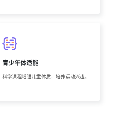
青少年体适能
科学课程增强儿童体质，培养运动兴趣。